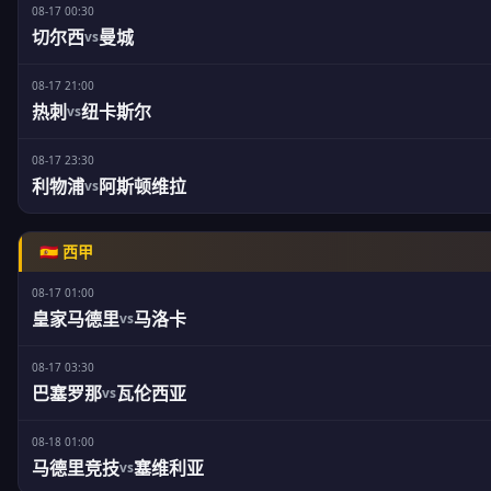
08-17 00:30
切尔西
曼城
vs
08-17 21:00
热刺
纽卡斯尔
vs
08-17 23:30
利物浦
阿斯顿维拉
vs
🇪🇸 西甲
08-17 01:00
皇家马德里
马洛卡
vs
08-17 03:30
注册领优惠观看
新人球礼
巴塞罗那
瓦伦西亚
vs
📊 数据驱动
08-18 01:00
马德里竞技
塞维利亚
实时比分·数据全掌握
vs