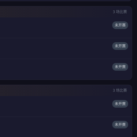
3 场比赛
未开赛
未开赛
未开赛
3 场比赛
未开赛
未开赛